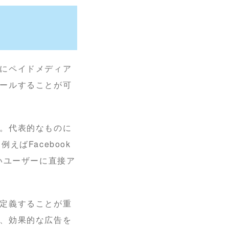
にペイドメディア
ールすることが可
。代表的なものに
ばFacebook
高いユーザーに直接ア
定義することが重
、効果的な広告を