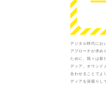
デジタル時代にお
アプローチが求め
ために、我々は新
ディア、オウンド
合わせることでよ
ディアを深掘りし