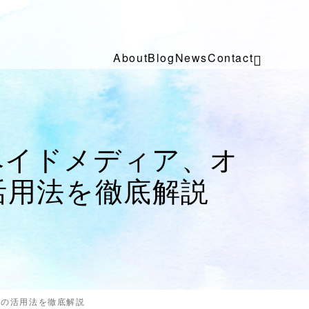
About
Blog
News
Contact
ペイドメディア、オ
活用法を徹底解説
アの活用法を徹底解説