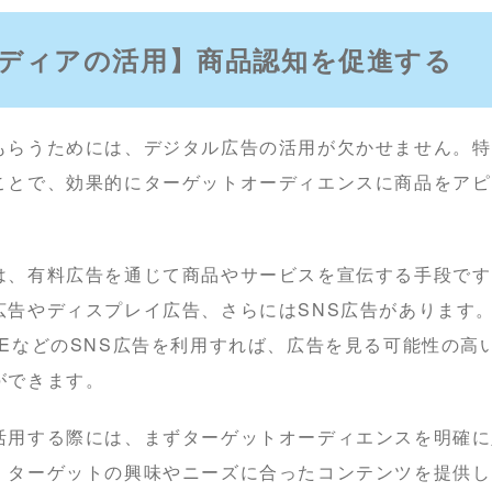
ディアの活用】商品認知を促進する
もらうためには、デジタル広告の活用が欠かせません。特
ことで、効果的にターゲットオーディエンスに商品をアピ
は、有料広告を通じて商品やサービスを宣伝する手段です
告やディスプレイ広告、さらにはSNS広告があります。例え
m、LINEなどのSNS広告を利用すれば、広告を見る可能性の
ができます。
活用する際には、まずターゲットオーディエンスを明確に
、ターゲットの興味やニーズに合ったコンテンツを提供し