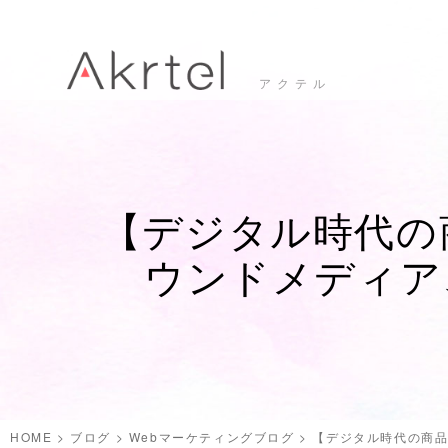
アクテル
【デジタル時代の
ウンドメディア
HOME
>
ブログ
>
Webマーケティングブログ
>
【デジタル時代の商