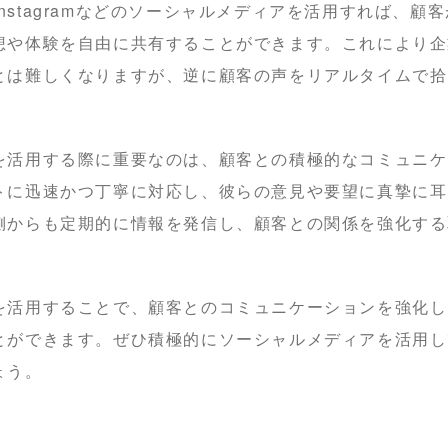
k、Instagramなどのソーシャルメディアを活用すれば、
想や体験を自由に共有することができます。これにより企
とは難しくなりますが、逆に顧客の声をリアルタイムで拾
を活用する際に重要なのは、顧客との積極的なコミュニケ
トに迅速かつ丁寧に対応し、彼らの意見や要望に真摯に耳
側からも定期的に情報を発信し、顧客との関係を強化する
を活用することで、顧客とのコミュニケーションを強化し
とができます。ぜひ積極的にソーシャルメディアを活用し
ょう。