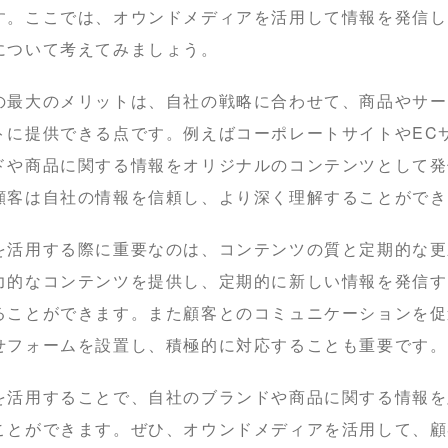
す。ここでは、オウンドメディアを活用して情報を発信し
について考えてみましょう。
の最大のメリットは、自社の戦略に合わせて、商品やサー
トに提供できる点です。例えばコーポレートサイトやEC
ドや商品に関する情報をオリジナルのコンテンツとして発
顧客は自社の情報を信頼し、より深く理解することができ
を活用する際に重要なのは、コンテンツの質と定期的な更
力的なコンテンツを提供し、定期的に新しい情報を発信す
ることができます。また顧客とのコミュニケーションを促
せフォームを設置し、積極的に対応することも重要です。
を活用することで、自社のブランドや商品に関する情報を
ことができます。ぜひ、オウンドメディアを活用して、顧