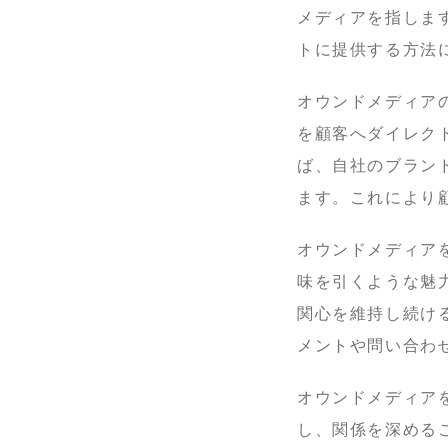
メディアを指しま
トに提供する方法
オウンドメディア
を顧客へダイレク
ば、自社のブラン
ます。これにより
オウンドメディア
味を引くような魅
関心を維持し続け
メントや問い合わ
オウンドメディア
し、関係を深める