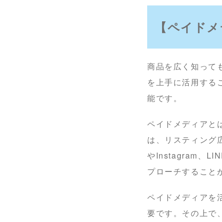
【ペイドメ
商品を広く知って
を上手に活用する
能です。
ペイドメディアと
は、リスティング広
やInstagra
プローチすること
ペイドメディアを
要です。その上で