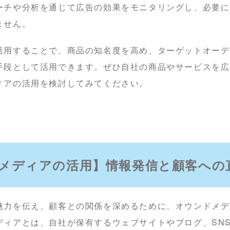
ーチや分析を通じて広告の効果をモニタリングし、必要に
ません。
活用することで、商品の知名度を高め、ターゲットオーデ
手段として活用できます。ぜひ自社の商品やサービスを広
ィアの活用を検討してみてください。
メディアの活用】情報発信と顧客への
魅力を伝え、顧客との関係を深めるために、オウンドメデ
ディアとは、自社が保有するウェブサイトやブログ、SN